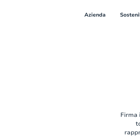
Azienda
Sosteni
Firma i
t
rappr