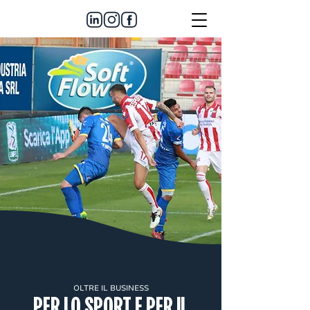
OLTRE IL BUSINESS
PER LO SPORT E PER IL