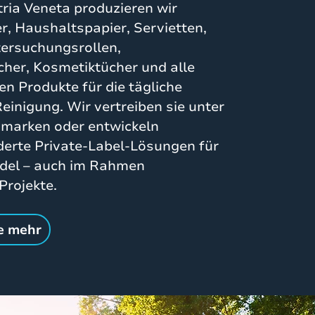
tria Veneta produzieren wir
r, Haushaltspapier, Servietten,
tersuchungsrollen,
her, Kosmetiktücher und alle
en Produkte für die tägliche
einigung. Wir vertreiben sie unter
nmarken oder entwickeln
erte Private-Label-Lösungen für
ndel – auch im Rahmen
Projekte.
e mehr