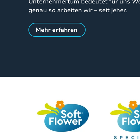
Unternehmertum bedeutet für uns Wei
genau so arbeiten wir – seit jeher.
Mehr erfahren