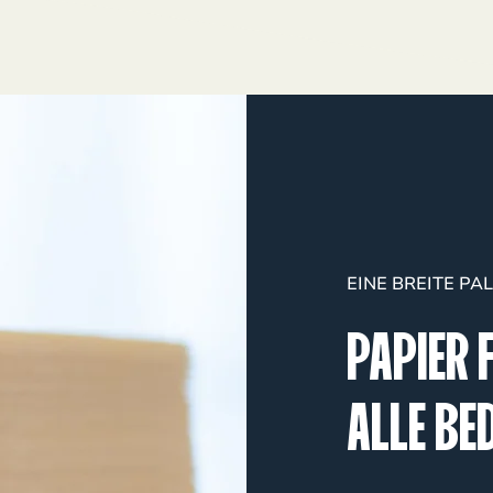
EINE BREITE PA
PAPIER 
ALLE BE