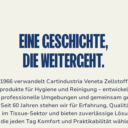
EINE GESCHICHTE,
DIE WEITERGEHT.
 1966 verwandelt Cartindustria Veneta Zellstoff
produkte für Hygiene und Reinigung – entwickel
, professionelle Umgebungen und gemeinsam g
Seit 60 Jahren stehen wir für Erfahrung, Qualit
 im Tissue-Sektor und bieten zuverlässige Lös
, die jeden Tag Komfort und Praktikabilität wähl